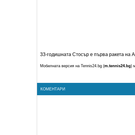
33-годишната Стосър е първа ракета на А
Мобилната версия на Tennis24.bg (
m.tennis24.bg
) 
КОМЕНТАРИ