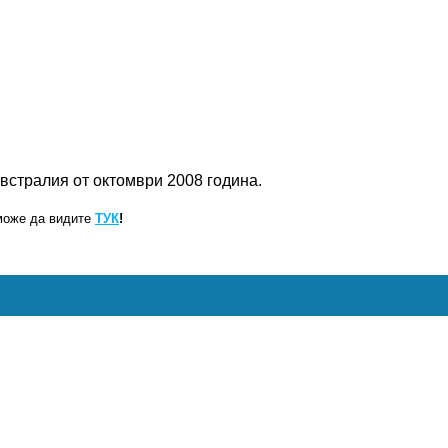
встралия от октомври 2008 година.
може да видите
ТУК
!