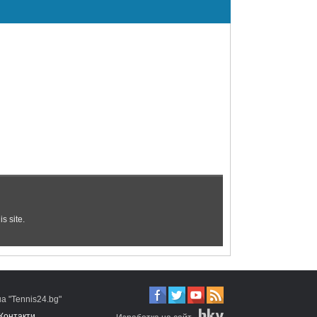
 "Tennis24.bg"
Контакти