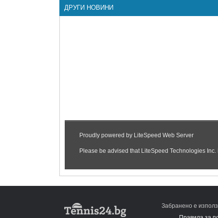
ДРУГИ НОВИНИ
Забранено е използ
Правила за п