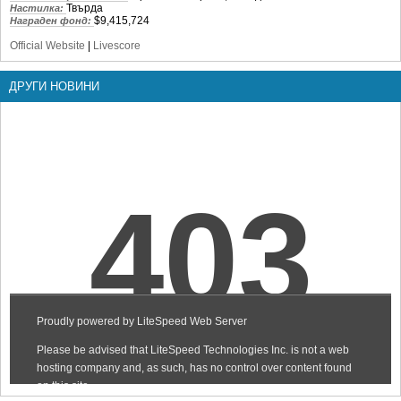
Твърда
Настилка:
$9,415,724
Награден фонд:
Official Website
|
Livescore
ДРУГИ НОВИНИ