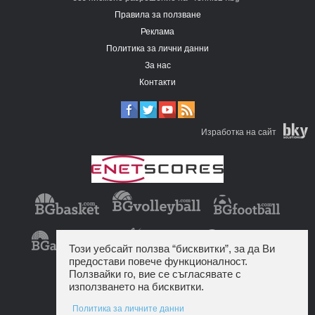
Правила за ползване
Реклама
Политика за лични данни
За нас
Контакти
Изработка на сайт
Този уебсайт ползва “бисквитки”, за да Ви
предостави повече функционалност.
Ползвайки го, вие се съгласявате с
използването на бисквитки.
Политика за личните данни