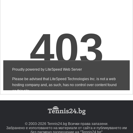
© 2003-2026 Tennis24.bg Всички права запазени.
Забранено е използването на материали от сайта и публикуването им
без писмено разрешение на "Tennis24.bg"