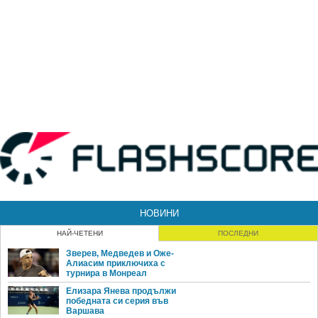
НОВИНИ
НАЙ-ЧЕТЕНИ
ПОСЛЕДНИ
Зверев, Медведев и Оже-
Алиасим приключиха с
турнира в Монреал
Елизара Янева продължи
победната си серия във
Варшава