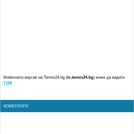
Мобилната версия на Tennis24.bg (
m.tennis24.bg
) може да видите
ТУК
!
КОМЕНТАРИ