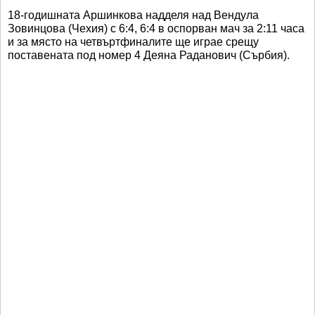
18-годишната Аршинкова надделя над Вендула
Зовинцова (Чехия) с 6:4, 6:4 в оспорван мач за 2:11 часа
и за място на четвъртфиналите ще играе срещу
поставената под номер 4 Деяна Раданович (Сърбия).