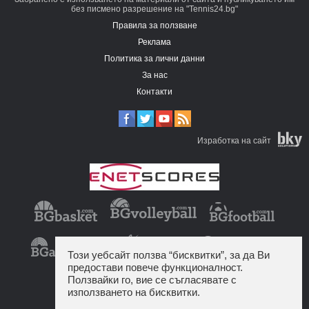
без писмено разрешение на "Tennis24.bg"
Правила за ползване
Реклама
Политика за лични данни
За нас
Контакти
Изработка на сайт
Този уебсайт ползва “бисквитки”, за да Ви
предостави повече функционалност.
Ползвайки го, вие се съгласявате с
използването на бисквитки.