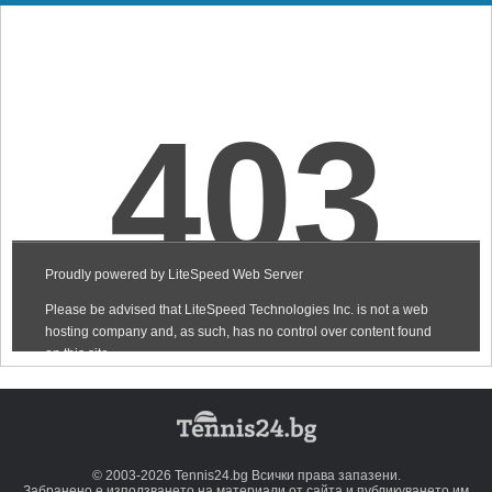
© 2003-2026 Tennis24.bg Всички права запазени.
Забранено е използването на материали от сайта и публикуването им