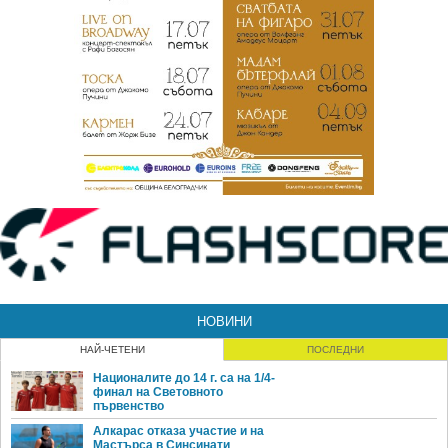
НОВИНИ
НАЙ-ЧЕТЕНИ
ПОСЛЕДНИ
Националите до 14 г. са на 1/4-
финал на Световното
първенство
Алкарас отказа участие и на
Мастърса в Синсинати