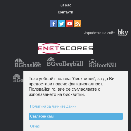
За нас
Контакти
Изработка на сайт
Този уебсайт ползва “бисквитки”, за да Ви
предостави повече функционалност.
Ползвайки го, вие се съгласявате с
използването на бисквитки.
Политика за личните данни
Съгласен съм
Отказ