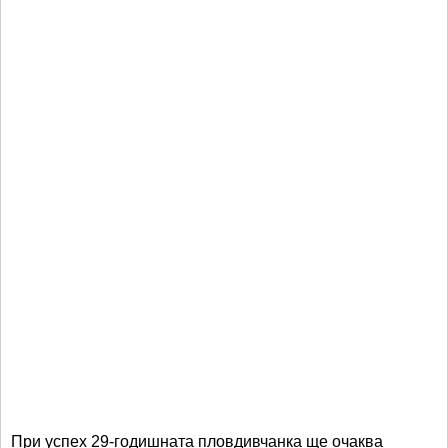
При успех 29-годишната пловдивчанка ще очаква