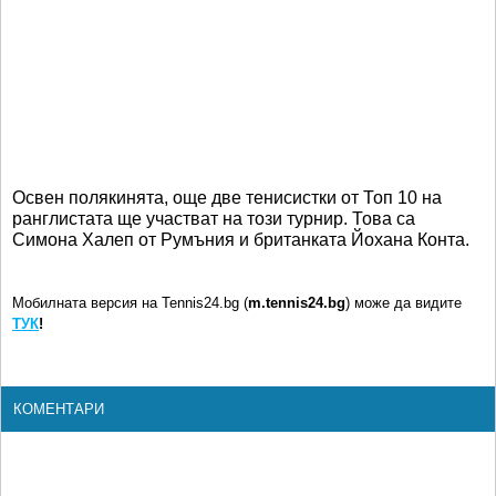
Освен полякинята, още две тенисистки от Топ 10 на
ранглистата ще участват на този турнир. Това са
Симона Халеп от Румъния и британката Йохана Конта.
Мобилната версия на Tennis24.bg (
m.tennis24.bg
) може да видите
ТУК
!
КОМЕНТАРИ