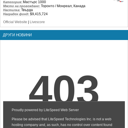
Мастърс 1000
Категория:
Торонто / Монреал, Канада
Място на провеждане:
Твърда
Настилка:
$9,415,724
Награден фонд:
Official Website
|
Livescore
ДРУГИ НОВИНИ