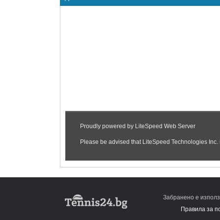
Забранено е използ
Правила за п