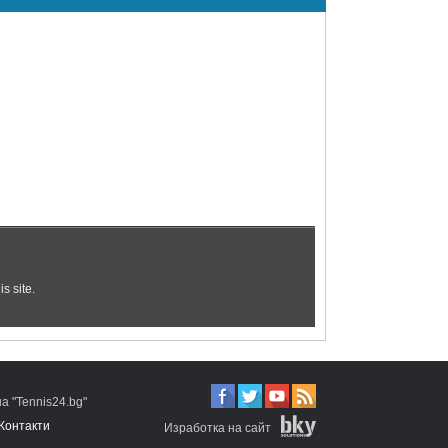
 "Tennis24.bg"
Контакти
Изработка на сайт