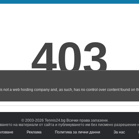
© 2003-2026 Tennis24.bg Всички права запазени.
ването на материали от сайта и публикуването им без писмено разрешение на
олзване
Реклама
Политика за лични данни
За нас