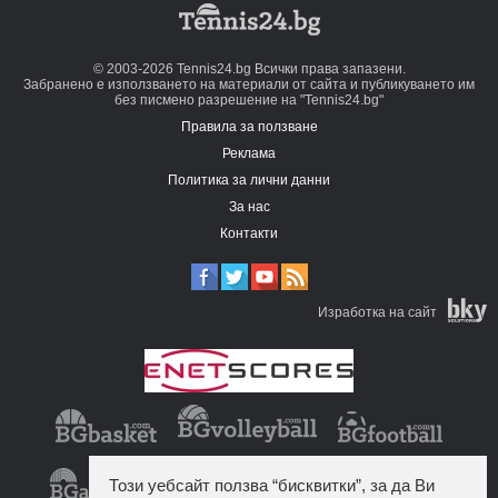
© 2003-2026 Tennis24.bg Всички права запазени.
Забранено е използването на материали от сайта и публикуването им
без писмено разрешение на "Tennis24.bg"
Правила за ползване
Реклама
Политика за лични данни
За нас
Контакти
Изработка на сайт
Този уебсайт ползва “бисквитки”, за да Ви