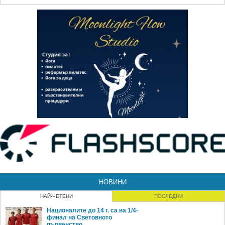
НОВИНИ
НАЙ-ЧЕТЕНИ
ПОСЛЕДНИ
Националите до 14 г. са на 1/4-
финал на Световното
първенство