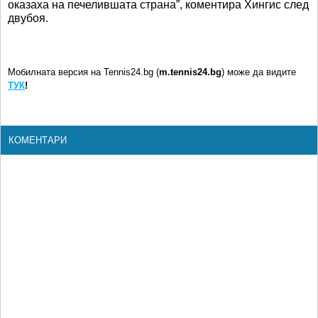
оказаха на печелившата страна”, коментира Хингис след
двубоя.
Мобилната версия на Tennis24.bg (
m.tennis24.bg
) може да видите
ТУК
!
КОМЕНТАРИ