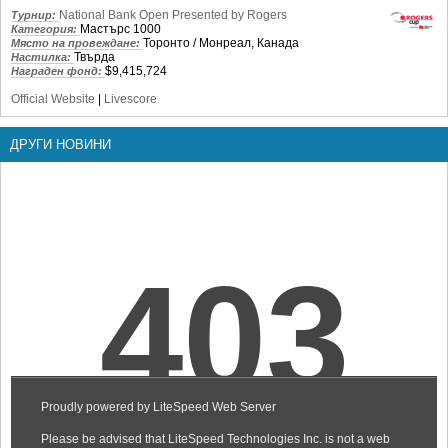
National Bank Open Presented by Rogers
Турнир:
Мастърс 1000
Категория:
Торонто / Монреал, Канада
Място на провеждане:
Твърда
Настилка:
$9,415,724
Награден фонд:
Official Website
|
Livescore
ДРУГИ НОВИНИ