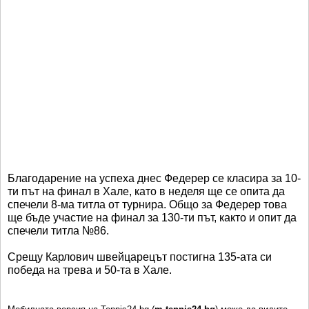
Благодарение на успеха днес Федерер се класира за 10-
ти път на финал в Хале, като в неделя ще се опита да
спечели 8-ма титла от турнира. Общо за Федерер това
ще бъде участие на финал за 130-ти път, както и опит да
спечели титла №86.
Срещу Карлович швейцарецът постигна 135-ата си
победа на трева и 50-та в Хале.