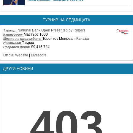
ТУРНИР НА СЕДМИЦАТА
National Bank Open Presented by Rogers
Турнир:
Мастърс 1000
Категория:
Торонто / Монреал, Канада
Място на провеждане:
Твърда
Настилка:
$9,415,724
Награден фонд:
Official Website
|
Livescore
ДРУГИ НОВИНИ