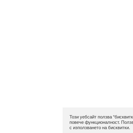
Този уебсайт ползва “бисквитк
повече функционалност. Ползв
с използването на бисквитки.