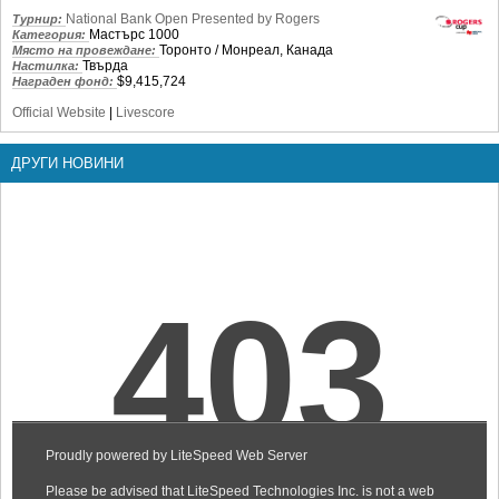
National Bank Open Presented by Rogers
Турнир:
Мастърс 1000
Категория:
Торонто / Монреал, Канада
Място на провеждане:
Твърда
Настилка:
$9,415,724
Награден фонд:
Official Website
|
Livescore
ДРУГИ НОВИНИ