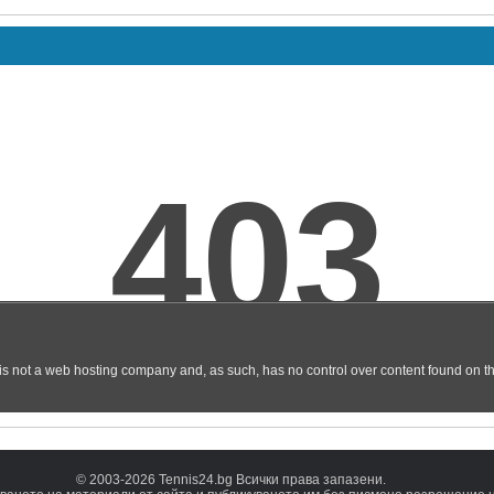
© 2003-2026 Tennis24.bg Всички права запазени.