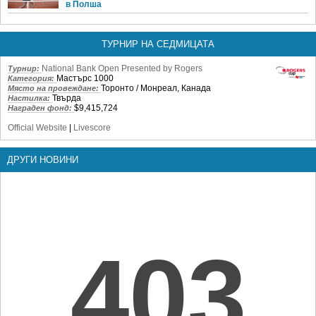
в Полша
ТУРНИР НА СЕДМИЦАТА
National Bank Open Presented by Rogers
Турнир:
Мастърс 1000
Категория:
Торонто / Монреал, Канада
Място на провеждане:
Твърда
Настилка:
$9,415,724
Награден фонд:
Official Website
|
Livescore
ДРУГИ НОВИНИ