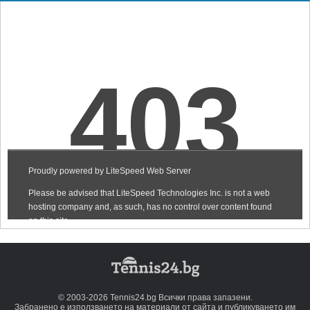
© 2003-2026 Tennis24.bg Всички права запазени.
Забранено е използването на материали от сайта и публикуването им