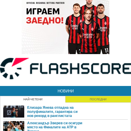
НОВИНИ
НАЙ-ЧЕТЕНИ
ПОСЛЕДНИ
Елизара Янева отпадна на
полуфиналите, гарантира си
нов рекорд в ранглистата
Александър Зверев си осигури
място на Финалите на ATP в