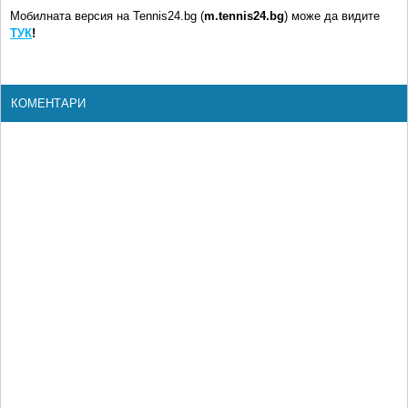
Мобилната версия на Tennis24.bg (
m.tennis24.bg
) може да видите
ТУК
!
КОМЕНТАРИ