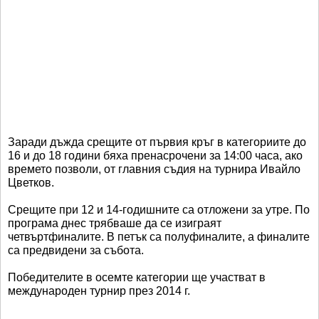
Заради дъжда срещите от първия кръг в категориите до
16 и до 18 години бяха пренасрочени за 14:00 часа, ако
времето позволи, от главния съдия на турнира Ивайло
Цветков.
Срещите при 12 и 14-годишните са отложени за утре. По
програма днес трябваше да се изиграят
четвъртфиналите. В петък са полуфиналите, а финалите
са предвидени за събота.
Победителите в осемте категории ще участват в
международен турнир през 2014 г.