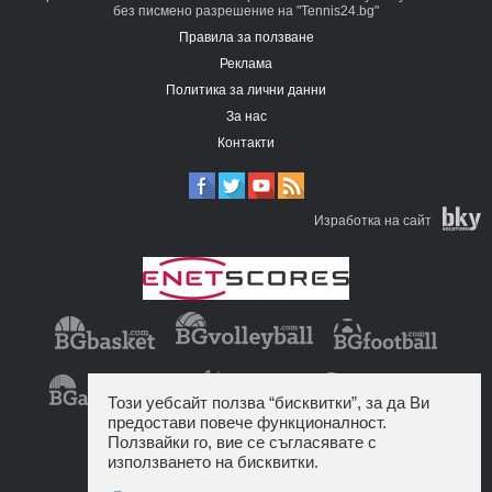
без писмено разрешение на "Tennis24.bg"
Правила за ползване
Реклама
Политика за лични данни
За нас
Контакти
Изработка на сайт
Този уебсайт ползва “бисквитки”, за да Ви
предостави повече функционалност.
Ползвайки го, вие се съгласявате с
използването на бисквитки.