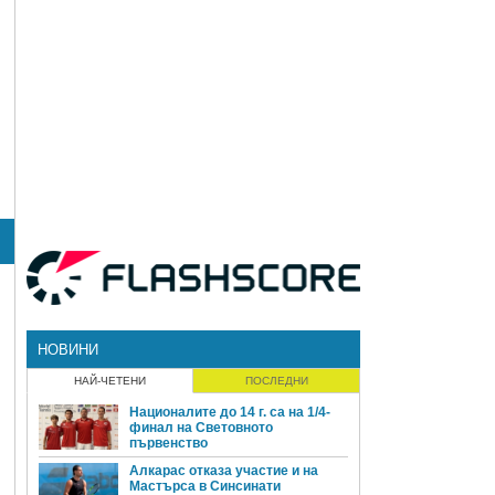
НОВИНИ
НАЙ-ЧЕТЕНИ
ПОСЛЕДНИ
Националите до 14 г. са на 1/4-
финал на Световното
първенство
Алкарас отказа участие и на
Мастърса в Синсинати