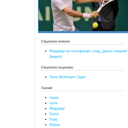
Свързани новини
Федерер на полуфинал след „двоен лешник”
(видео)
Свързани турнири
Terra Wortmann Open
Тагове
тенис
хале
Федерер
Гаске
Хаас
Южни