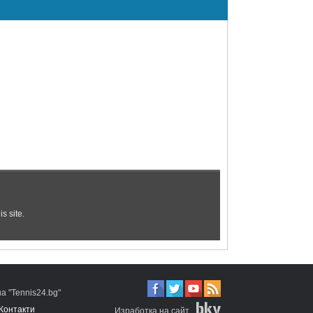
 "Tennis24.bg"
Контакти
Изработка на сайт