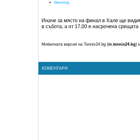
бекхенд
Иначе за място на финал в Хале ще вид
в събота, а от 17,00 е насрочена срещат
Мобилната версия на Tennis24.bg (
m.tennis24.bg
) 
КОМЕНТАРИ