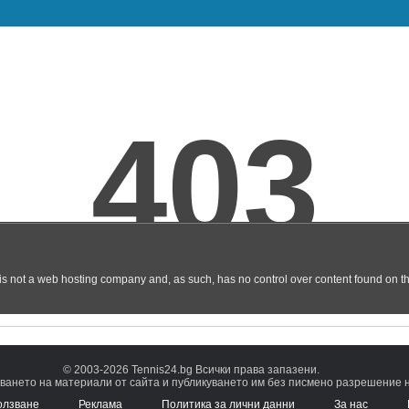
© 2003-2026 Tennis24.bg Всички права запазени.
ването на материали от сайта и публикуването им без писмено разрешение на
олзване
Реклама
Политика за лични данни
За нас