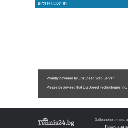
ДРУГИ НОВИНИ
Забранено е използ
Правила за п