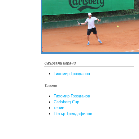
Свързани играчи
Тихомир Грозданов
Тагове
Тихомир Грозданов
Carlsberg Cup
тенис
Петър Трендафилов