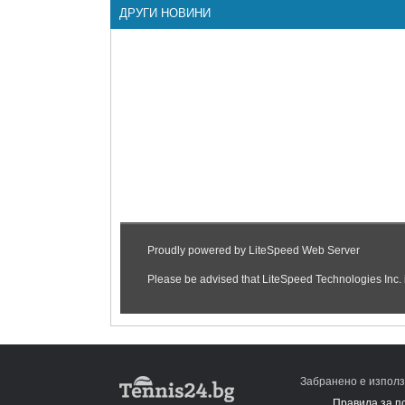
ДРУГИ НОВИНИ
Забранено е използ
Правила за п