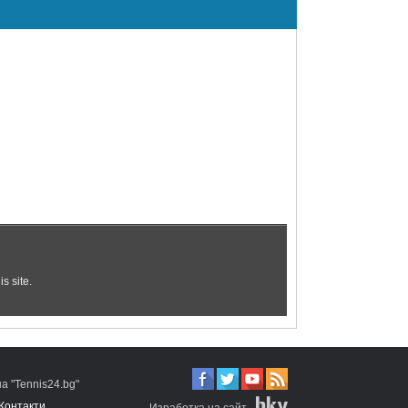
 "Tennis24.bg"
Контакти
Изработка на сайт