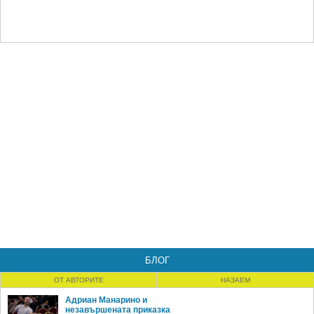
БЛОГ
ОТ АВТОРИТЕ
НАЗАЕМ
Адриан Манарино и
незавършената приказка