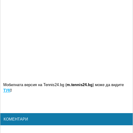
Мобилната версия на Tennis24.bg (
m.tennis24.bg
) може да видите
ТУК
!
КОМЕНТАРИ