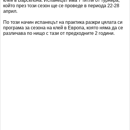
клей в Барселона. Испанецът има 7 титли от турнира,
който през този сезон ще се проведе в периода 22-28
април.
По този начин испанецът на практика разкри цялата си
програма за сезона на клей в Европа, която няма да се
различава по нищо с тази от предходните 2 години.