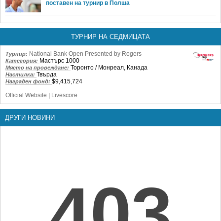
поставен на турнир в Полша
ТУРНИР НА СЕДМИЦАТА
National Bank Open Presented by Rogers
Турнир:
Мастърс 1000
Категория:
Торонто / Монреал, Канада
Място на провеждане:
Твърда
Настилка:
$9,415,724
Награден фонд:
Official Website
|
Livescore
ДРУГИ НОВИНИ