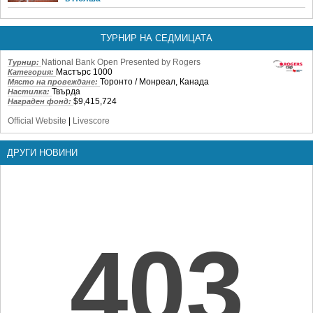
ТУРНИР НА СЕДМИЦАТА
National Bank Open Presented by Rogers
Турнир:
Мастърс 1000
Категория:
Торонто / Монреал, Канада
Място на провеждане:
Твърда
Настилка:
$9,415,724
Награден фонд:
Official Website
|
Livescore
ДРУГИ НОВИНИ