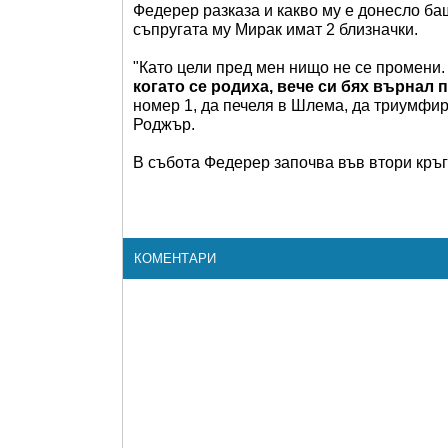
Федерер разказа и какво му е донесло ба
съпругата му Мирак имат 2 близначки.
"Като цели пред мен нищо не се промени.
когато се родиха, вече си бях върнал
номер 1, да печеля в Шлема, да триумфир
Роджър.
В събота Федерер започва във втори кръг
КОМЕНТАРИ