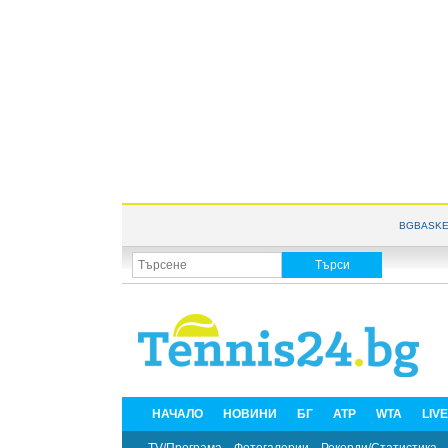
BGBASKE
НАЧАЛО
НОВИНИ
БГ
ATP
WTA
LIV