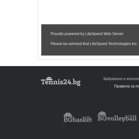
Забранено е използ
Правила за п