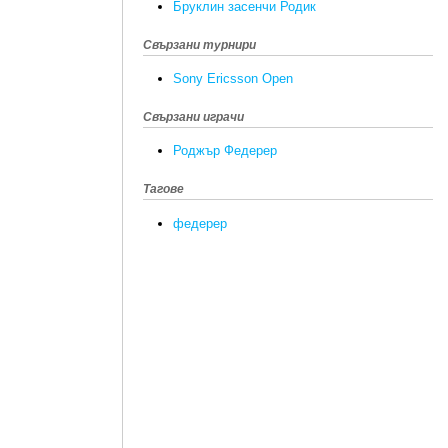
Бруклин засенчи Родик
Свързани турнири
Sony Ericsson Open
Свързани играчи
Роджър Федерер
Тагове
федерер