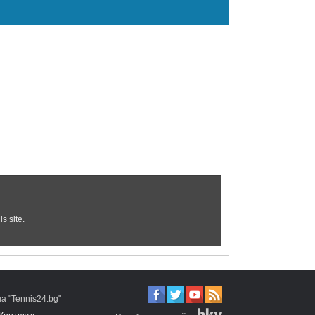
 "Tennis24.bg"