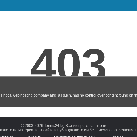
© 2003-2026 Tennis24.bg Всички права запазени.
ването на материали от сайта и публикуването им без писмено разрешение на