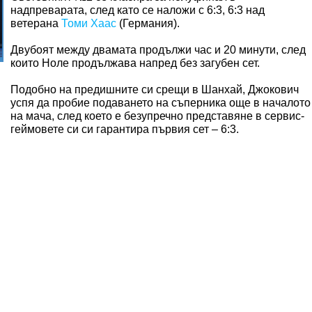
надпреварата, след като се наложи с 6:3, 6:3 над
ветерана
Томи Хаас
(Германия).
Двубоят между двамата продължи час и 20 минути, след
които Ноле продължава напред без загубен сет.
Подобно на предишните си срещи в Шанхай, Джокович
успя да пробие подаването на съперника още в началото
на мача, след което е безупречно представяне в сервис-
геймовете си си гарантира първия сет – 6:3.