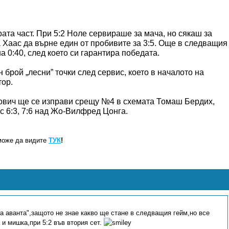
рата част. При 5:2 Ноле сервираше за мача, но сякаш за
 Хаас да върне един от пробивите за 3:5. Още в следващия
 0:40, след което си гарантира победата.
 брой „лесни” точки след сервис, което в началото на
тор.
ович ще се изправи срещу №4 в схемата Томаш Бердих,
с 6:3, 7:6 над Жо-Вилфред Цонга.
може да видите
ТУК
!
а аванта",защото не знае какво ще стане в следващия гейм,но все
 и мишка,при 5:2 във втория сет.