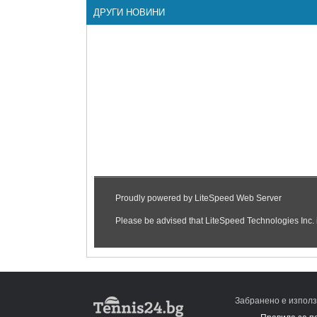
ДРУГИ НОВИНИ
Забранено е използ