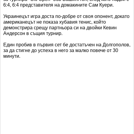
6:4, 6:4 представителя на домакините Сам Куери.
Украинецът игра доста по-добре от своя опонент, докато
американецът не показа хубавия тенис, който
демонстрира срещу партньора си на двойки Кевин
Андерсон в същия турнир.
Един пробив в първия сет бе достатъчен на Долгополов,
за да стигне до успеха в него за малко повече от 30
минути.