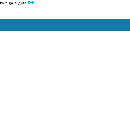
може да видите
ТУК
!