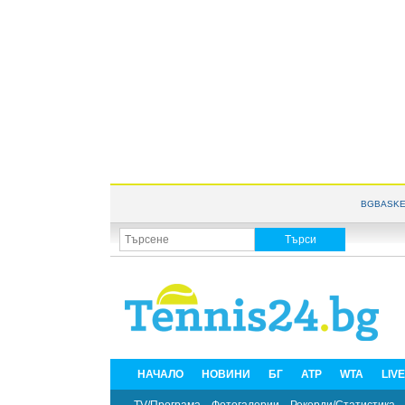
BGBASKE
НАЧАЛО
НОВИНИ
БГ
ATP
WTA
LIV