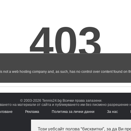
© 2003-2026 Tennis24.bg Всички права запазени.
ването на материали от сайта и публикуването им без писмено разрешение на
олзване
Реклама
Политика за лични данни
За нас
Този уебсайт ползва “бисквитки”, за да Ви пр