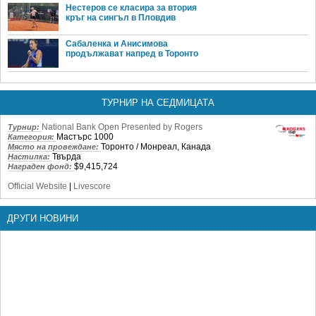
Нестеров се класира за втория
кръг на сингъл в Пловдив
Сабаленка и Анисимова
продължават напред в Торонто
ТУРНИР НА СЕДМИЦАТА
National Bank Open Presented by Rogers
Турнир:
Мастърс 1000
Категория:
Торонто / Монреал, Канада
Място на провеждане:
Твърда
Настилка:
$9,415,724
Награден фонд:
Official Website
|
Livescore
ДРУГИ НОВИНИ