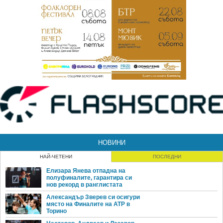
НОВИНИ
НАЙ-ЧЕТЕНИ
ПОСЛЕДНИ
Елизара Янева отпадна на
полуфиналите, гарантира си
нов рекорд в ранглистата
Александър Зверев си осигури
място на Финалите на ATP в
Торино