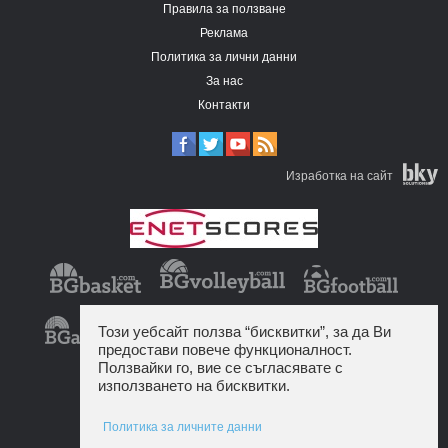
Правила за ползване
Реклама
Политика за лични данни
За нас
Контакти
Изработка на сайт
Този уебсайт ползва “бисквитки”, за да Ви
предостави повече функционалност.
Ползвайки го, вие се съгласявате с
използването на бисквитки.
Политика за личните данни