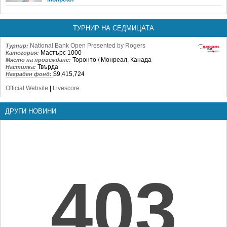
ТУРНИР НА СЕДМИЦАТА
National Bank Open Presented by Rogers
Турнир:
Мастърс 1000
Категория:
Торонто / Монреал, Канада
Място на провеждане:
Твърда
Настилка:
$9,415,724
Награден фонд:
Official Website
|
Livescore
ДРУГИ НОВИНИ