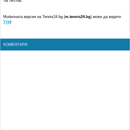
та титла.
Мобилната версия на Tennis24.bg (
m.tennis24.bg
) може да видите
ТУК
!
КОМЕНТАРИ