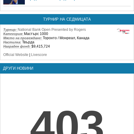
ТУРНИР НА СЕДМИЦАТА
National Bank Open Presented by Rogers
Турнир:
Мастърс 1000
Категория:
Торонто / Монреал, Канада
Място на провеждане:
Твърда
Настилка:
$9,415,724
Награден фонд:
Official Website
|
Livescore
ДРУГИ НОВИНИ