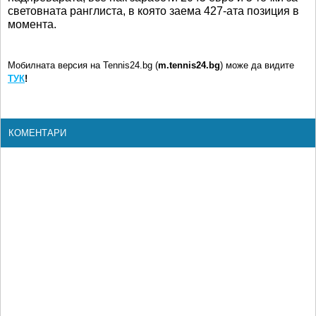
световната ранглиста, в която заема 427-ата позиция в
момента.
Мобилната версия на Tennis24.bg (
m.tennis24.bg
) може да видите
ТУК
!
КОМЕНТАРИ