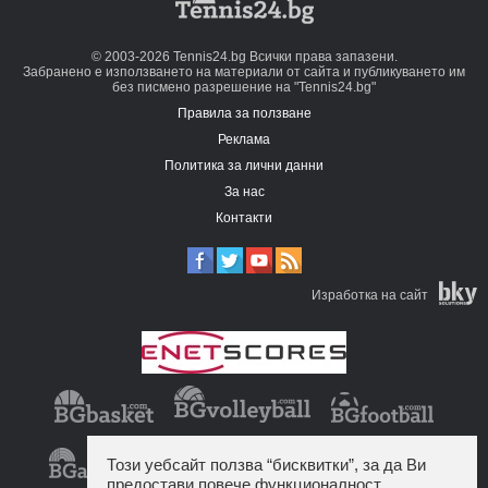
© 2003-2026 Tennis24.bg Всички права запазени.
Забранено е използването на материали от сайта и публикуването им
без писмено разрешение на "Tennis24.bg"
Правила за ползване
Реклама
Политика за лични данни
За нас
Контакти
Изработка на сайт
Този уебсайт ползва “бисквитки”, за да Ви
предостави повече функционалност.