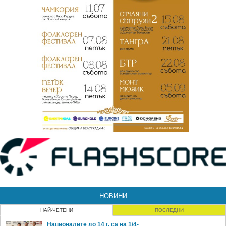
НОВИНИ
НАЙ-ЧЕТЕНИ
ПОСЛЕДНИ
Националите до 14 г. са на 1/4-